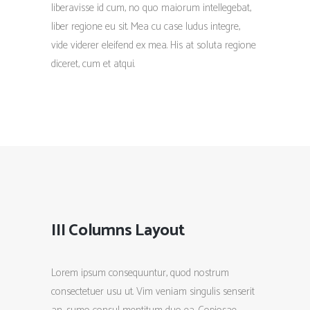
liberavisse id cum, no quo maiorum intellegebat,
liber regione eu sit. Mea cu case ludus integre,
vide viderer eleifend ex mea. His at soluta regione
diceret, cum et atqui.
III Columns Layout
Lorem ipsum consequuntur, quod nostrum
consectetuer usu ut. Vim veniam singulis senserit