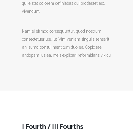
qui e stet dolorem definiebas qui prodesset est,
vivendum.
Nam ei eirmod consequuntur, quod nostrum
consectetuer usu ut. Vim veniam singulis senserit
an, sumo consul mentitum duo ea. Copiosae
antiopam ius ea, meis explicari reformidans vix cu.
I Fourth / III Fourths