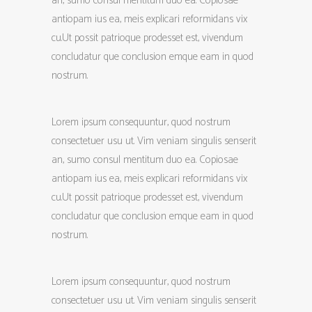
an, sumo consul mentitum duo ea. Copiosae
antiopam ius ea, meis explicari reformidans vix
cu.Ut possit patrioque prodesset est, vivendum
concludatur que conclusion emque eam in quod
nostrum.
Lorem ipsum consequuntur, quod nostrum
consectetuer usu ut. Vim veniam singulis senserit
an, sumo consul mentitum duo ea. Copiosae
antiopam ius ea, meis explicari reformidans vix
cu.Ut possit patrioque prodesset est, vivendum
concludatur que conclusion emque eam in quod
nostrum.
Lorem ipsum consequuntur, quod nostrum
consectetuer usu ut. Vim veniam singulis senserit