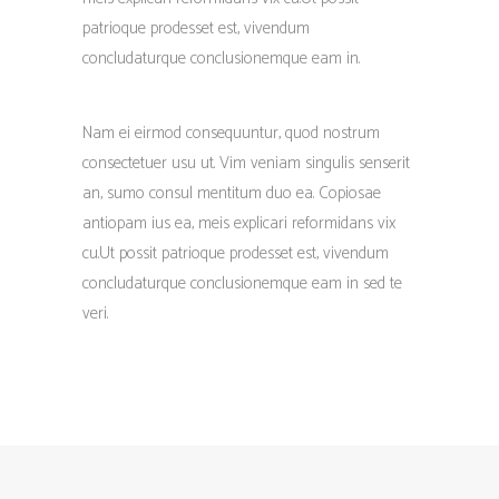
patrioque prodesset est, vivendum
concludaturque conclusionemque eam in.
Nam ei eirmod consequuntur, quod nostrum
consectetuer usu ut. Vim veniam singulis senserit
an, sumo consul mentitum duo ea. Copiosae
antiopam ius ea, meis explicari reformidans vix
cu.Ut possit patrioque prodesset est, vivendum
concludaturque conclusionemque eam in sed te
veri.