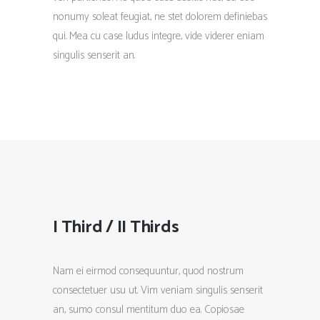
nonumy soleat feugiat, ne stet dolorem definiebas
qui. Mea cu case ludus integre, vide viderer eniam
singulis senserit an.
I Third / II Thirds
Nam ei eirmod consequuntur, quod nostrum
consectetuer usu ut. Vim veniam singulis senserit
an, sumo consul mentitum duo ea. Copiosae