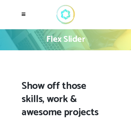
Flex Slider
Show off those
skills, work &
awesome projects