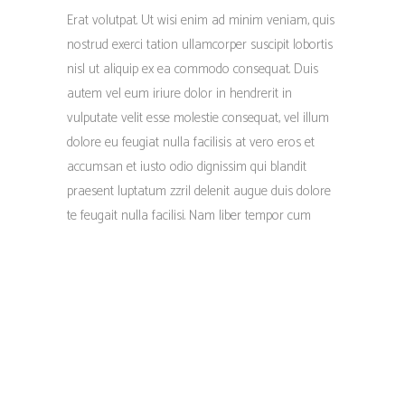
Erat volutpat. Ut wisi enim ad minim veniam, quis
nostrud exerci tation ullamcorper suscipit lobortis
nisl ut aliquip ex ea commodo consequat. Duis
autem vel eum iriure dolor in hendrerit in
vulputate velit esse molestie consequat, vel illum
dolore eu feugiat nulla facilisis at vero eros et
accumsan et iusto odio dignissim qui blandit
praesent luptatum zzril delenit augue duis dolore
te feugait nulla facilisi. Nam liber tempor cum