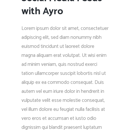
with Ayro
Lorem ipsum dolor sit amet, consectetuer
adipiscing elit, sed diam nonummy nibh
euismod tincidunt ut laoreet dolore
magna aliquam erat volutpat. Ut wisi enim
ad minim veniam, quis nostrud exerci
tation ullamcorper suscipit lobortis nisl ut
aliquip ex ea commodo consequat. Duis
autem vel eum iriure dolor in hendrerit in
vulputate velit esse molestie consequat,
vel illum dolore eu feugiat nulla facilisis at
vero eros et accumsan et iusto odio
dignissim qui blandit praesent luptatum