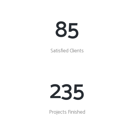
85
Satisfied Clients
235
Projects Finished