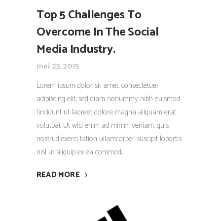
Top 5 Challenges To
Overcome In The Social
Media Industry.
mei 23, 2015
Lorem ipsum dolor sit amet, consectetuer
adipiscing elit, sed diam nonummy nibh euismod
tincidunt ut laoreet dolore magna aliquam erat
volutpat. Ut wisi enim ad minim veniam, quis
nostrud exerci tation ullamcorper suscipit lobortis
nisl ut aliquip ex ea commod...
READ MORE