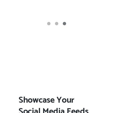
Showcase Your
Social Media Feeds