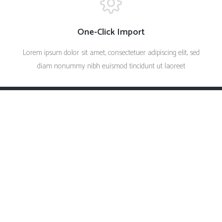
One-Click Import
Lorem ipsum dolor sit amet, consectetuer adipiscing elit, sed
diam nonummy nibh euismod tincidunt ut laoreet
Create
Inspiring and
Interactive