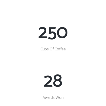
250
Cups Of Coffee
28
Awards Won