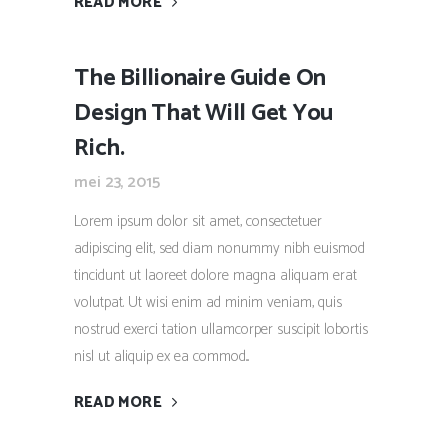
READ MORE
The Billionaire Guide On
Design That Will Get You
Rich.
mei 23, 2015
Lorem ipsum dolor sit amet, consectetuer
adipiscing elit, sed diam nonummy nibh euismod
tincidunt ut laoreet dolore magna aliquam erat
volutpat. Ut wisi enim ad minim veniam, quis
nostrud exerci tation ullamcorper suscipit lobortis
nisl ut aliquip ex ea commod...
READ MORE