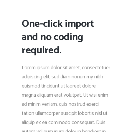
One-click import
and no coding
required.
Lorem ipsum dolor sit amet, consectetuer
adipiscing elit, sed diam nonummy nibh
euismod tincidunt ut laoreet dolore
magna aliquam erat volutpat. Ut wisi enim
ad minim veniam, quis nostrud exerci
tation ullamcorper suscipit lobortis nisl ut
aliquip ex ea commodo consequat. Duis
autem vel eum iriure dolor in hendrerit in