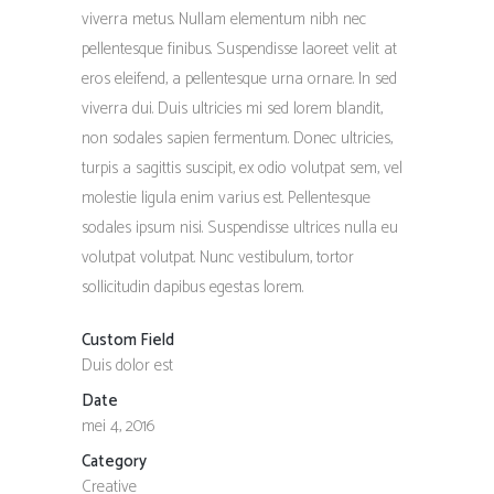
viverra metus. Nullam elementum nibh nec
pellentesque finibus. Suspendisse laoreet velit at
eros eleifend, a pellentesque urna ornare. In sed
viverra dui. Duis ultricies mi sed lorem blandit,
non sodales sapien fermentum. Donec ultricies,
turpis a sagittis suscipit, ex odio volutpat sem, vel
molestie ligula enim varius est. Pellentesque
sodales ipsum nisi. Suspendisse ultrices nulla eu
volutpat volutpat. Nunc vestibulum, tortor
sollicitudin dapibus egestas lorem.
Custom Field
Duis dolor est
Date
mei 4, 2016
Category
Creative