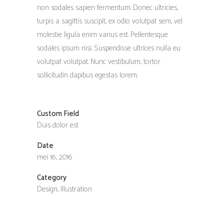
non sodales sapien fermentum. Donec ultricies,
turpis a sagittis suscipit, ex odio volutpat sem, vel
molestie ligula enim varius est. Pellentesque
sodales ipsum nisi. Suspendisse ultrices nulla eu
volutpat volutpat. Nunc vestibulum, tortor
sollicitudin dapibus egestas lorem.
Custom Field
Duis dolor est
Date
mei 16, 2016
Category
Design, Illustration