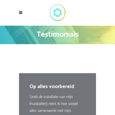
Testimonials
Op alles voorbereid
Sinds de installatie van mijn
thuisbatterij merk ik hoe soepel
alles samenwerkt met mijn