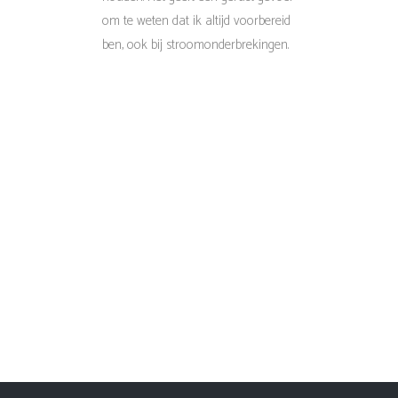
om te weten dat ik altijd voorbereid
ben, ook bij stroomonderbrekingen.
Ed
30kWh stackable