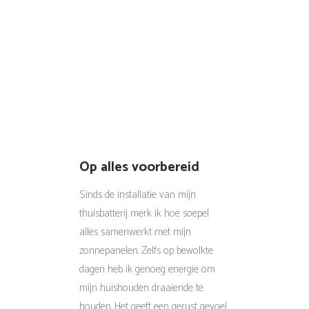
Op alles voorbereid
Sinds de installatie van mijn
thuisbatterij merk ik hoe soepel
alles samenwerkt met mijn
zonnepanelen. Zelfs op bewolkte
dagen heb ik genoeg energie om
mijn huishouden draaiende te
houden. Het geeft een gerust gevoel