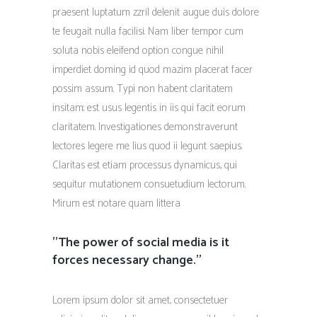
praesent luptatum zzril delenit augue duis dolore
te feugait nulla facilisi. Nam liber tempor cum
soluta nobis eleifend option congue nihil
imperdiet doming id quod mazim placerat facer
possim assum. Typi non habent claritatem
insitam; est usus legentis in iis qui facit eorum
claritatem. Investigationes demonstraverunt
lectores legere me lius quod ii legunt saepius.
Claritas est etiam processus dynamicus, qui
sequitur mutationem consuetudium lectorum.
Mirum est notare quam littera
''The power of social media is it
forces necessary change.''
Lorem ipsum dolor sit amet, consectetuer