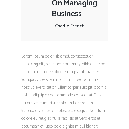
On Managing
Business
–
Charlie French
Lorem ipsum dolor sit amet, consectetuer
adipiscing elit, sed diam nonummy nibh euismod
tincidunt ut laoreet dolore magna aliquam erat
volutpat. Ut wisi enim ad minim veniam, quis
nostrud exerci tation ullamcorper suscipit lobortis
nisl ut aliquip ex ea commodo consequat. Duis
autem vel eum iriure dolor in hendrerit in
vulputate velit esse molestie consequat, vel illum
dolore eu feugiat nulla facilisis at vero eros et
accumsan et iusto odio dignissim qui blandit