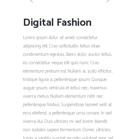
Digital Fashion
Lorem ipsum dolor sit amet, consectetur
adipiscing elit. Cras sollicitudin, tellus vitae
condimentum egestas, libero dolor auctor tellus,
eu consectetur neque elit quis nunc. Cras
elementum pretium est. Nullam ac justo efficitur,
tristique ligula a, pellentesque ipsum. Quisque
augue ipsum, vehicula et tellus nec, maximus
viverra metus. Nullam elementum nibh nec
pellentesque finibus. Suspendisse laoreet velit at
eros eleifend, a pellentesque urna ornare. In sed
viverra dui. Duis ultricies mi sed lorem blandit,
non sodales sapien fermentum. Donec ultricies,
turpis a sagittis suscipit, ex odio volutpat sem, vel