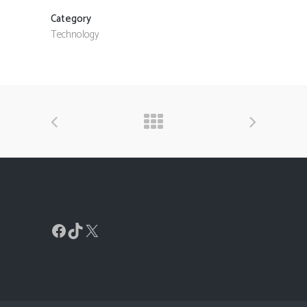
Category
Technology
Facebook
TikTok
X