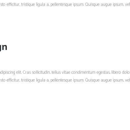
 efficitur, tristique ligula a, pellentesque ipsum. Quisque augue ipsum, vehi
gn
piscing elit. Cras sollicitudin, tellus vitae condimentum egestas, libero dolo
 efficitur, tristique ligula a, pellentesque ipsum. Quisque augue ipsum, vehi