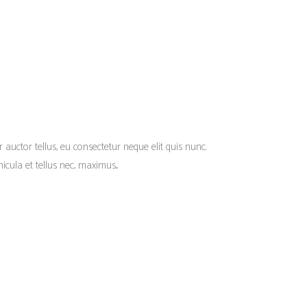
r auctor tellus, eu consectetur neque elit quis nunc.
cula et tellus nec, maximus...