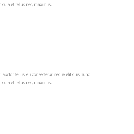
cula et tellus nec, maximus...
r auctor tellus, eu consectetur neque elit quis nunc.
cula et tellus nec, maximus...