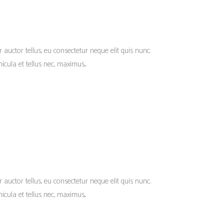
r auctor tellus, eu consectetur neque elit quis nunc.
cula et tellus nec, maximus...
r auctor tellus, eu consectetur neque elit quis nunc.
cula et tellus nec, maximus...