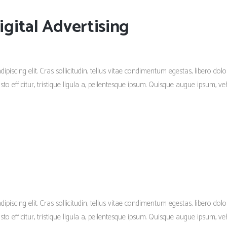
gital Advertising
piscing elit. Cras sollicitudin, tellus vitae condimentum egestas, libero dolo
 efficitur, tristique ligula a, pellentesque ipsum. Quisque augue ipsum, vehi
piscing elit. Cras sollicitudin, tellus vitae condimentum egestas, libero dolo
 efficitur, tristique ligula a, pellentesque ipsum. Quisque augue ipsum, vehi