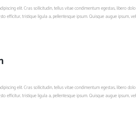
piscing elit. Cras sollicitudin, tellus vitae condimentum egestas, libero dolo
 efficitur, tristique ligula a, pellentesque ipsum. Quisque augue ipsum, vehi
n
piscing elit. Cras sollicitudin, tellus vitae condimentum egestas, libero dolo
 efficitur, tristique ligula a, pellentesque ipsum. Quisque augue ipsum, vehi