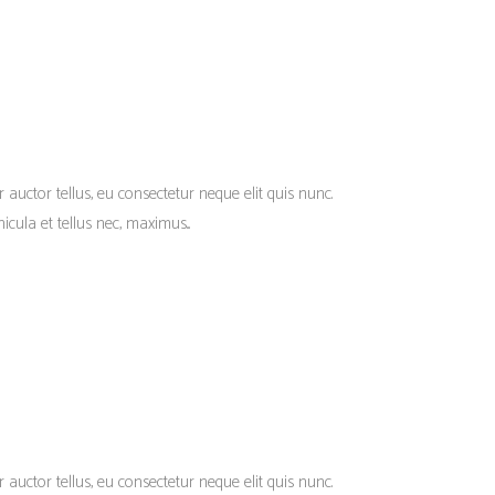
r auctor tellus, eu consectetur neque elit quis nunc.
cula et tellus nec, maximus...
r auctor tellus, eu consectetur neque elit quis nunc.