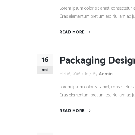
Lorem ipsum dolor sit amet, consectetur adi
Cras elementum pretium est. Nullam ac justo
READ MORE
Packaging Desig
16
mei
Mei 16, 2016
In
By
Admin
Lorem ipsum dolor sit amet, consectetur adi
Cras elementum pretium est. Nullam ac justo
READ MORE