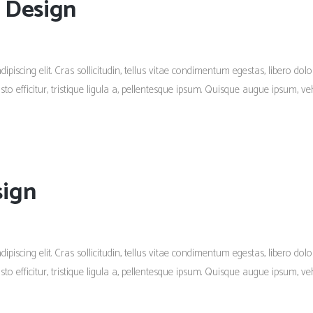
 Design
piscing elit. Cras sollicitudin, tellus vitae condimentum egestas, libero dolo
 efficitur, tristique ligula a, pellentesque ipsum. Quisque augue ipsum, vehi
sign
piscing elit. Cras sollicitudin, tellus vitae condimentum egestas, libero dolo
 efficitur, tristique ligula a, pellentesque ipsum. Quisque augue ipsum, vehi