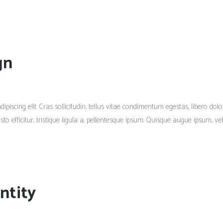
gn
piscing elit. Cras sollicitudin, tellus vitae condimentum egestas, libero dolo
 efficitur, tristique ligula a, pellentesque ipsum. Quisque augue ipsum, vehi
ntity