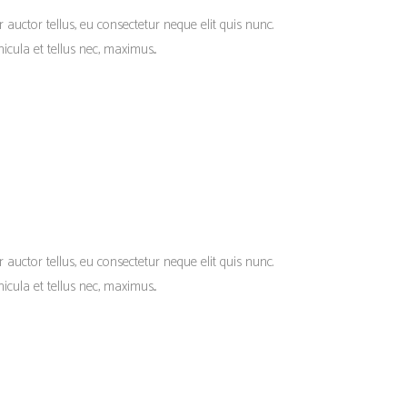
r auctor tellus, eu consectetur neque elit quis nunc.
cula et tellus nec, maximus...
r auctor tellus, eu consectetur neque elit quis nunc.
cula et tellus nec, maximus...