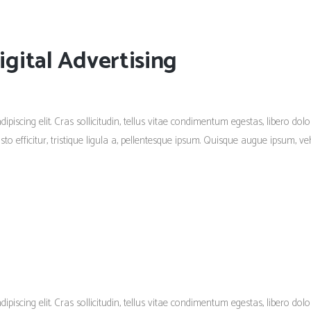
gital Advertising
piscing elit. Cras sollicitudin, tellus vitae condimentum egestas, libero dolo
 efficitur, tristique ligula a, pellentesque ipsum. Quisque augue ipsum, vehi
piscing elit. Cras sollicitudin, tellus vitae condimentum egestas, libero dolo