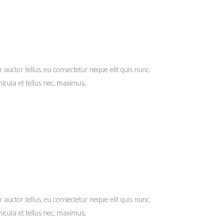
r auctor tellus, eu consectetur neque elit quis nunc.
cula et tellus nec, maximus...
r auctor tellus, eu consectetur neque elit quis nunc.
cula et tellus nec, maximus...